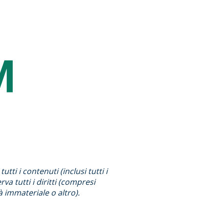
ti i contenuti (inclusi tutti i
va tutti i diritti (compresi
à immateriale o altro).