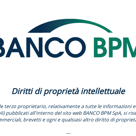
Diritti di proprietà intellettuale
erzo proprietario, relativamente a tutte le informazioni e tut
boli) pubblicati all'interno del sito web BANCO BPM SpA, si riser
erciali, brevetti e ogni e qualsiasi altro diritto di propriet
---