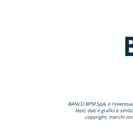
BANCO BPM SpA, o l'eventuale t
testi, dati e grafici e sim
copyright, marchi comm