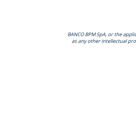
BANCO BPM SpA, or the applicab
as any other intellectual pro